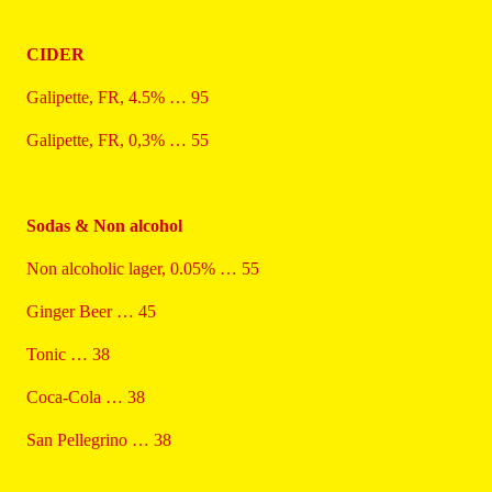
CIDER
Galipette, FR, 4.5% … 95
Galipette, FR, 0,3% … 55
Sodas & Non alcohol
Non alcoholic lager, 0.05% … 55
Ginger Beer … 45
Tonic … 38
Coca-Cola … 38
San Pellegrino … 38