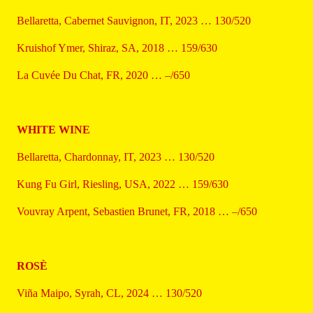
Bellaretta, Cabernet Sauvignon, IT, 2023 … 130/520
Kruishof Ymer, Shiraz, SA, 2018 … 159/630
La Cuvée Du Chat, FR, 2020 … –/650
WHITE WINE
Bellaretta, Chardonnay, IT, 2023 … 130/520
Kung Fu Girl, Riesling, USA, 2022 … 159/630
Vouvray Arpent, Sebastien Brunet, FR, 2018 … –/650
ROSÈ
Viña Maipo, Syrah, CL, 2024 … 130/520