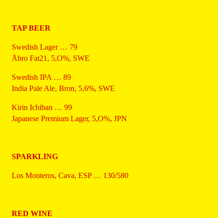
TAP BEER
Swedish Lager … 79
Åbro Fat21, 5,O%, SWE
Swedish IPA … 89
India Pale Ale, Bron, 5,6%, SWE
Kirin Ichiban … 99
Japanese Premium Lager, 5,O%, JPN
SPARKLING
Los Monteros, Cava, ESP … 130/580
RED WINE